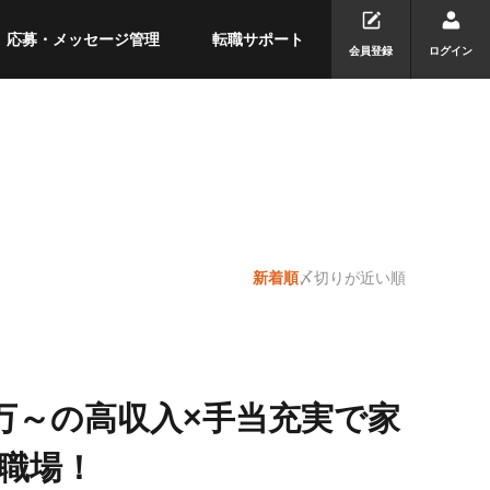
応募・メッセージ管理
転職サポート
会員登録
ログイン
新着順
〆切りが近い順
4万～の高収入×手当充実で家
職場！