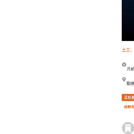
土工、
月給
勤務
正社
経験