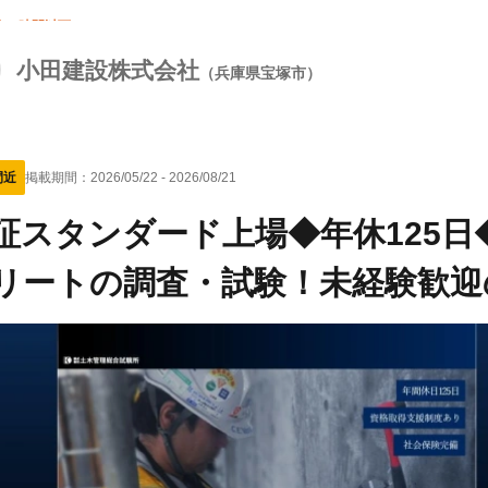
10時間以下
小田建設株式会社
（兵庫県宝塚市）
間近
掲載期間：
2026/05/22
-
2026/08/21
証スタンダード上場◆年休125
リートの調査・試験！未経験歓迎