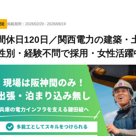
間近
掲載期間：
2026/02/20
-
2026/08/19
間休日120日／関西電力の建築
性別・経験不問で採用・女性活躍