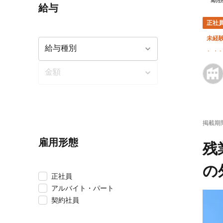
給与
正社
未経験
年末
掲載期
雇用形態
残
の
正社員
アルバイト・パート
契約社員