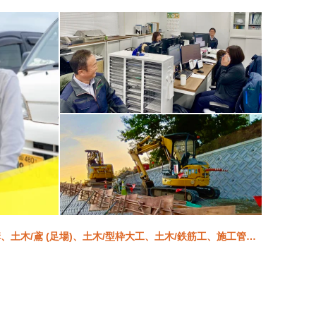
土木/鳶 (足場)、土木/型枠大工、土木/鉄筋工、施工管理