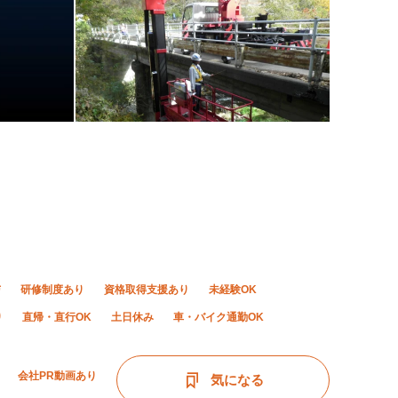
与
研修制度あり
資格取得支援あり
未経験OK
り
直帰・直行OK
土日休み
車・バイク通勤OK
会社PR動画あり
気になる