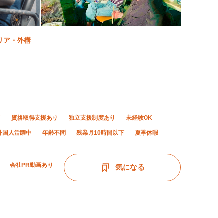
リア・外構
与
資格取得支援あり
独立支援制度あり
未経験OK
外国人活躍中
年齢不問
残業月10時間以下
夏季休暇
会社PR動画あり
気になる