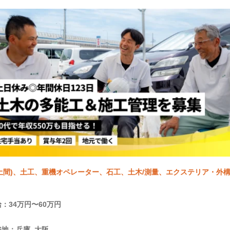
土間)、土工、重機オペレーター、石工、土木/測量、エクステリア・外構、
：34万円〜60万円
地：兵庫, 大阪