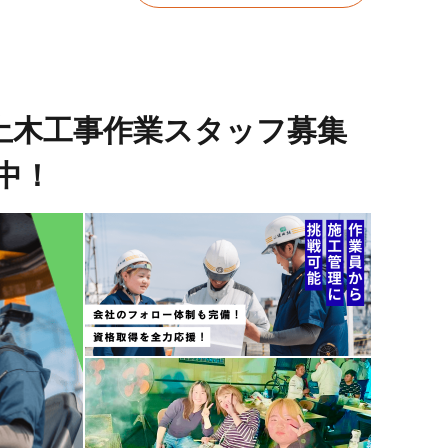
・土木工事作業スタッフ募集
中！