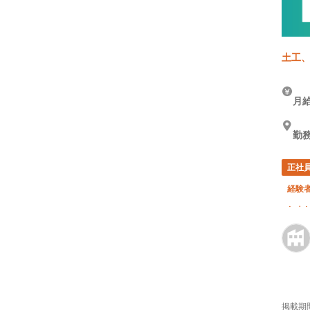
土工、
月給
勤務
正社
経験
年末
掲載期