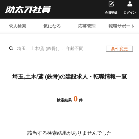
会員登録
ログイン
求人検索
気になる
応募管理
転職サポート
埼玉、土木/鳶 (鉄骨)、、年齢不問
条件変更
埼玉,土木/鳶 (鉄骨)の建設求人・転職情報一覧
0
検索結果
件
該当する検索結果がありませんでした