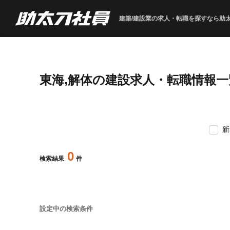
建築/建設業の求人・転職を
探すなら助
東海,解体の建設求人・転職情報一
新
0
検索結果
件
設定中の検索条件