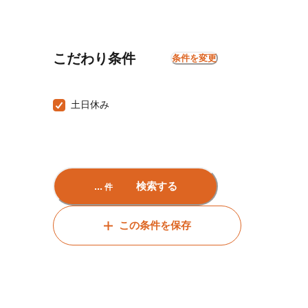
こだわり条件
条件を変更
土日休み
...
検索する
件
この条件を保存