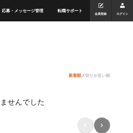
応募・メッセージ管理
転職サポート
会員登録
ログイン
新着順
〆切りが近い順
りませんでした