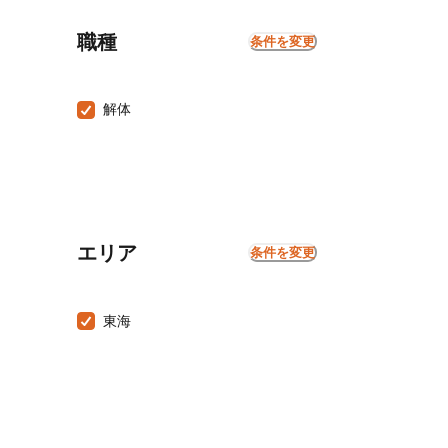
職種
条件を変更
解体
エリア
条件を変更
東海