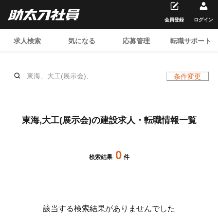
会員登録
ログイン
求人検索
気になる
応募管理
転職サポート
東海、大工(展示会)、
条件変更
東海,大工(展示会)の建設求人・転職情報一覧
0
検索結果
件
該当する検索結果がありませんでした