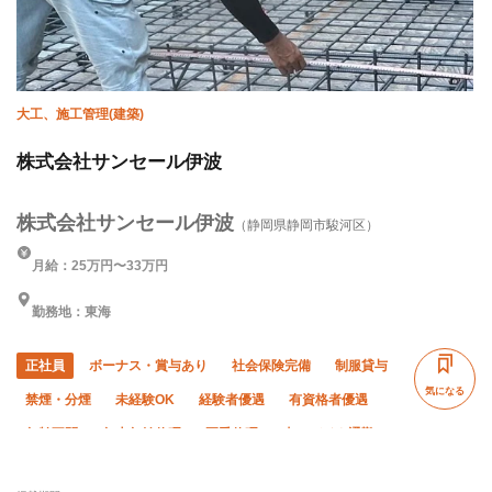
大工、施工管理(建築)
株式会社サンセール伊波
株式会社サンセール伊波
（静岡県静岡市駿河区）
月給：25万円〜33万円
勤務地：東海
正社員
ボーナス・賞与あり
社会保険完備
制服貸与
気になる
禁煙・分煙
未経験OK
経験者優遇
有資格者優遇
年齢不問
年末年始休暇
夏季休暇
車・バイク通勤OK
転勤なし
残業月20時間以下