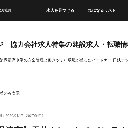
求人を見つける
気になるリスト
太刀社員
ジ 協力会社求人特集
の建設求人・転職情
業界最高水準の安全管理と働きやすい環境が整ったパートナー 日鉄テ
着のみ表示
間：
2026/04/17
-
2027/04/16