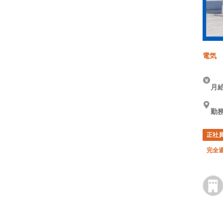
電気
月給
勤
正社
完全