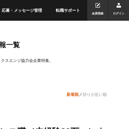
応募・メッセージ管理
転職サポート
会員登録
ログイン
報一覧
ックスエンジ協力会企業特集。
新着順
〆切りが近い順