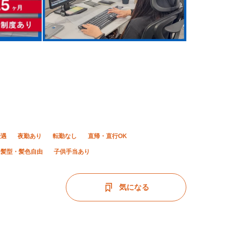
優遇
夜勤あり
転勤なし
直帰・直行OK
髪型・髪色自由
子供手当あり
気になる