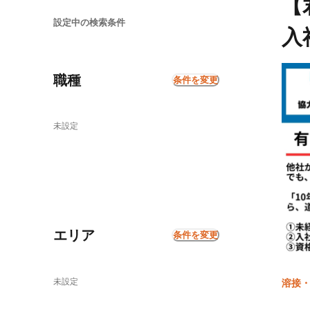
【
設定中の検索条件
入
職種
条件を変更
未設定
エリア
条件を変更
未設定
溶接・