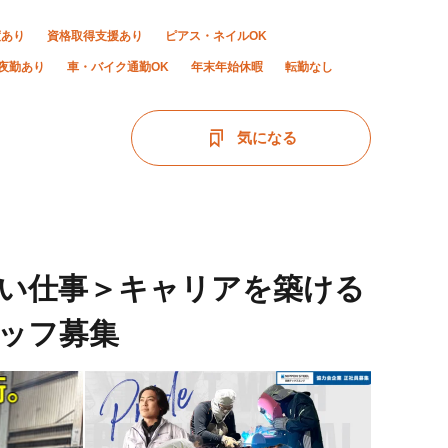
度あり
資格取得支援あり
ピアス・ネイルOK
夜勤あり
車・バイク通勤OK
年末年始休暇
転勤なし
気になる
ない仕事＞キャリアを築ける
ッフ募集