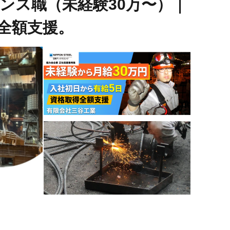
ンス職（未経験30万〜）｜
全額支援。