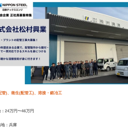
配管)、衛生(配管工)、溶接・鍛冶工
：24万円〜46万円
務地：兵庫