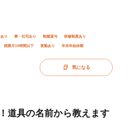
当あり
寮・社宅あり
制服貸与
研修制度あり
残業月10時間以下
夜勤あり
年末年始休暇
気になる
！道具の名前から教えます