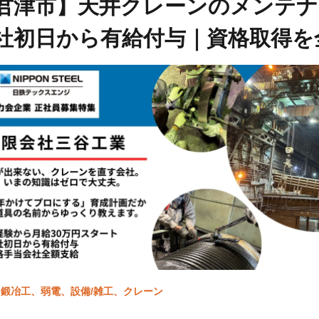
君津市】天井クレーンのメンテナ
社初日から有給付与｜資格取得を
鍛冶工、弱電、設備/雑工、クレーン