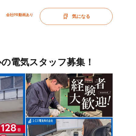
会社PR動画あり
気になる
心の電気スタッフ募集！