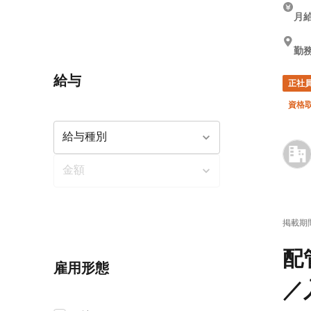
月給
勤
給与
正社
資格
掲載期
配
雇用形態
／