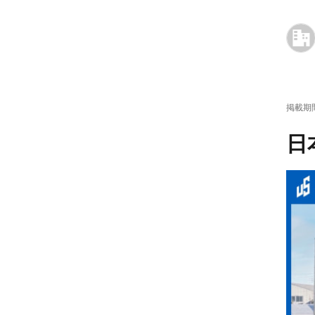
掲載期
日